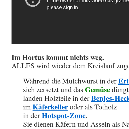
Im Hortus kommt nichts weg.
ALLES wird wieder dem Kreislauf zuge
Ert
Während die Mulchwurst in der
Gemüse
sich zersetzt und das
düngt
Benjes-Hec
landen Holzteile in der
Käferkeller
im
oder als Totholz
Hotspot-Zone
in der
.
Sie dienen Käfern und Asseln als N