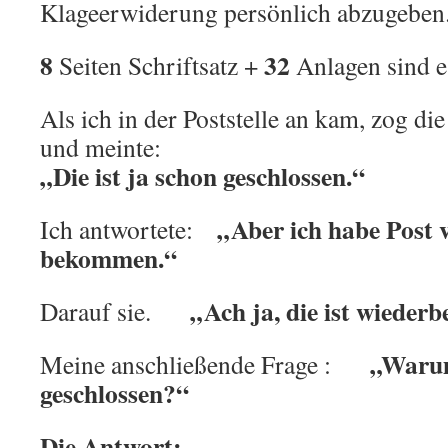
Klageerwiderung persönlich abzugeben
8
32
Seiten Schriftsatz +
Anlagen sind e
Als ich in der Poststelle an kam, zog di
und meinte:
„Die ist ja schon geschlossen.“
„Aber ich habe Post 
Ich antwortete:
bekommen.“
„Ach ja, die ist wiederb
Darauf sie.
„Warum
Meine anschließende Frage :
geschlossen?“
Die Antwort: