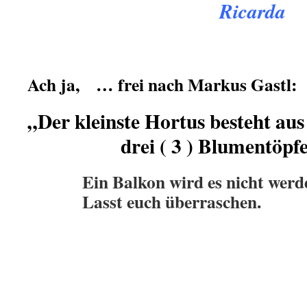
Ricarda
Ach ja, … frei nach Markus Gastl:
„Der kleinste Hortus besteht aus
drei ( 3 ) Blumentöpfen
.
Ein Balkon wird es nicht werd
Lasst euch überraschen.
.
.