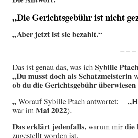
„Die Gerichtsgebühr ist nicht ge
„Aber jetzt ist sie bezahlt.“
.
– – – – – –
Sybille Ptac
Das ist genau das, was ich
„Du musst doch als Schatzmeisterin
w
ob du die Gerichtsgebühr überwiesen 
„
„H
Worauf Sybille Ptach antwortet:
Mai 2022
war im
).
Das erklärt jedenfalls,
die
warum mir
zugestellt worden ist.