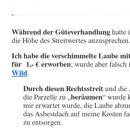
Während der Güteverhandlung
hatte 
die Höhe des Streitwertes anzusprechen
Ich habe die verschimmelte Laube mi
für 1,- € erworben
; wurde aber falsch
Wild
.
Durch diesen Rechtsstreit
und die 
beräumen
die Parzelle zu „
“ wurde k
mir erwartet wurde, die Laube abzu
das Asbestdach auf meine Kosten fa
zu entsorgen.