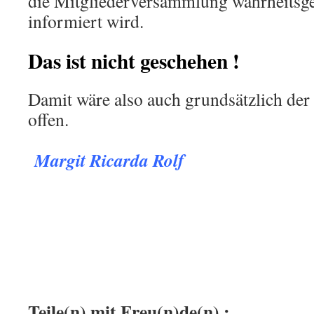
die Mitgliederversammlung wahrheitsg
informiert wird.
Das ist nicht geschehen !
Damit wäre also auch grundsätzlich der
offen.
.
Margit Ricarda Rolf
.
.
:
Teile(n) mit Freu(n)de(n) :