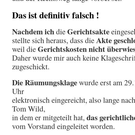
Das ist definitiv falsch !
Nachdem ich
Gerichtsakte
die
eingese
Akte geschl
stellte sich heraus, dass die
Gerichtskosten nicht überwie
weil die
Daher wurde mir auch keine Klageschri
zugeschickt.
Die Räumungsklage
wurde erst am 29
Uhr
elektronisch eingereicht, also lange na
Tom Wild,
das gerichtlic
in dem er mitgeteilt hat,
vom Vorstand eingeleitet worden.