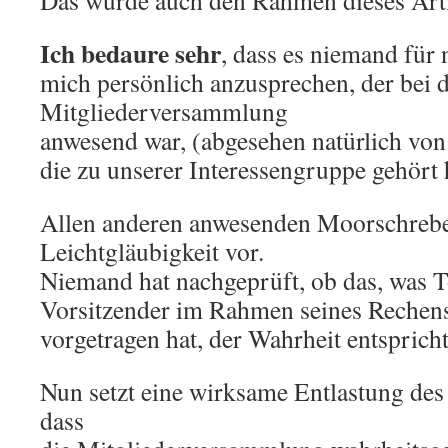
Das würde auch den Rahmen dieses Arti
Ich bedaure sehr
, dass es niemand für 
mich persönlich anzusprechen, der bei 
Mitgliederversammlung
anwesend war, (abgesehen natürlich von
die zu unserer Interessengruppe gehört 
Allen anderen anwesenden Moorschrebe
Leichtgläubigkeit vor.
Niemand hat nachgeprüft, ob das, was T
Vorsitzender im Rahmen seines Rechens
vorgetragen hat, der Wahrheit entspricht
Nun setzt eine wirksame Entlastung des
dass