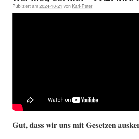
Publiziert am
2024-10-21
von
Karl-Peter
Gut, dass wir uns mit Gesetzen auske
.