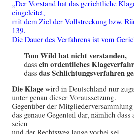
„Der Vorstand hat das gerichtliche Klag
eingeleitet,
mit dem Ziel der Vollstreckung bzw. R
139.
Die Dauer des Verfahrens ist vom Geric
Tom Wild hat nicht verstanden,
ein ordentliches Klageverfah
dass
das Schlichtungsverfahren ge
dass
Die Klage
wird in Deutschland nur zug
unter genau dieser Voraussetzung.
Gegenüber der Mitgliederversammlung 
das genaue Gegenteil dar, nämlich dass a
seien
und der Rechtsweg lange vorbei sei.