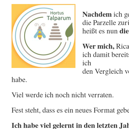
Nachdem
ich g
die Parzelle zu
di
heißt es nun
Wer mich,
Rica
ich damit berei
ich
den Vergleich v
habe.
Viel werde ich noch nicht verraten.
Fest steht, dass es ein neues Format geb
Ich habe viel gelernt in den letzten Ja