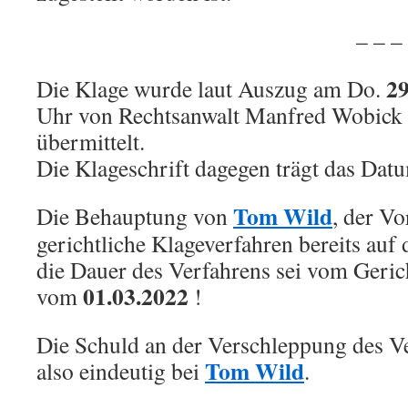
.
– – – – – –
29
Die Klage wurde laut Auszug am Do.
Uhr von Rechtsanwalt Manfred Wobick 
übermittelt.
Die Klageschrift dagegen trägt das Da
Tom Wild
Die Behauptung von
, der Vo
gerichtliche Klageverfahren bereits au
die Dauer des Verfahrens sei vom Geric
01.03.2022
vom
!
Die Schuld an der Verschleppung des Ver
Tom Wild
also eindeutig bei
.