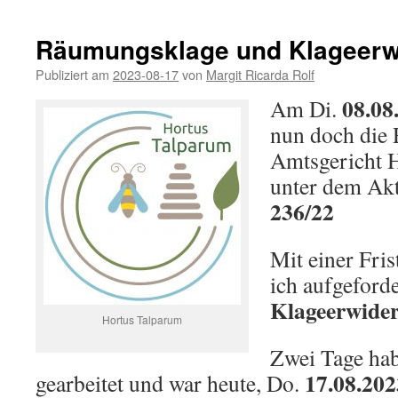
Räumungsklage und Klageerw
Publiziert am
2023-08-17
von
Margit Ricarda Rolf
08.08
Am Di.
nun doch die
Amtsgericht
unter dem Ak
236/22
Mit einer Fri
ich aufgeforde
Klageerwide
Hortus Talparum
Zwei Tage hab
17.08.202
gearbeitet und war heute, Do.