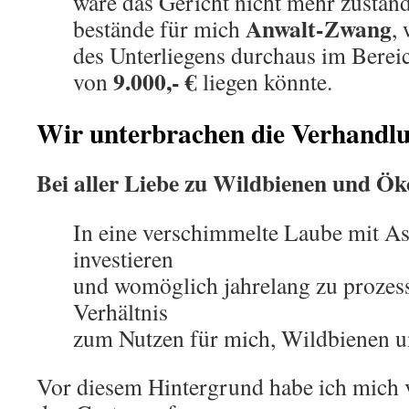
wäre das Gericht nicht mehr zustän
Anwalt-Zwang
bestände für mich
,
des Unterliegens durchaus im Berei
9.000,- €
von
liegen könnte.
Wir unterbrachen die Verhandlu
Bei aller Liebe zu Wildbienen und Ök
In eine verschimmelte Laube mit A
investieren
und womöglich jahrelang zu prozess
Verhältnis
zum Nutzen für mich, Wildbienen u
Vor diesem Hintergrund habe ich mich 