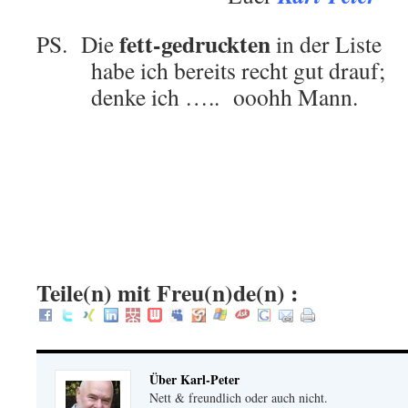
fett-gedruckten
PS. Die
in der Liste
.
habe ich bereits recht gut drauf;
.
denke ich ….. ooohh Mann.
.
.
:
Teile(n) mit Freu(n)de(n) :
Über Karl-Peter
Nett & freundlich oder auch nicht.