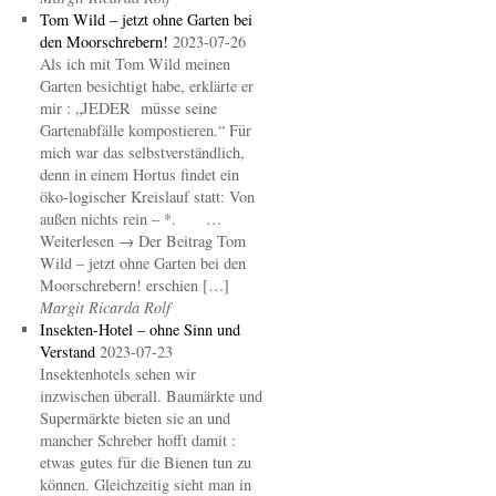
Tom Wild – jetzt ohne Garten bei
den Moorschrebern!
2023-07-26
Als ich mit Tom Wild meinen
Garten besichtigt habe, erklärte er
mir : „JEDER müsse seine
Gartenabfälle kompostieren.“ Für
mich war das selbstverständlich,
denn in einem Hortus findet ein
öko-logischer Kreislauf statt: Von
außen nichts rein – *. …
Weiterlesen → Der Beitrag Tom
Wild – jetzt ohne Garten bei den
Moorschrebern! erschien […]
Margit Ricarda Rolf
Insekten-Hotel – ohne Sinn und
Verstand
2023-07-23
Insektenhotels sehen wir
inzwischen überall. Baumärkte und
Supermärkte bieten sie an und
mancher Schreber hofft damit :
etwas gutes für die Bienen tun zu
können. Gleichzeitig sieht man in