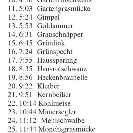
5:03
Gartengrasmücke
5:24
Gimpel
5:53
Goldammer
6:31
Grauschnäpper
6:45
Grünfink
7:24
Grünspecht
7:55
Haussperling
8:35
Hausrotschwanz
8:56
Heckenbraunelle
9:22
Kleiber
9:51
Kernbeißer
10:14
Kohlmeise
10:44
Mauersegler
11:12
Mehlschwalbe
11:44
Mönchsgrasmücke