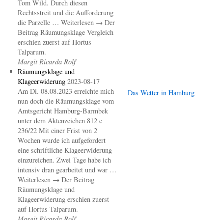
Tom Wild. Durch diesen
Rechtsstreit und die Aufforderung
die Parzelle … Weiterlesen → Der
Beitrag Räumungsklage Vergleich
erschien zuerst auf Hortus
Talparum.
Margit Ricarda Rolf
Räumungsklage und
Klageerwiderung
2023-08-17
Am Di. 08.08.2023 erreichte mich
Das Wetter in Hamburg
nun doch die Räumungsklage vom
Amtsgericht Hamburg-Barmbek
unter dem Aktenzeichen 812 c
236/22 Mit einer Frist von 2
Wochen wurde ich aufgefordert
eine schriftliche Klageerwiderung
einzureichen. Zwei Tage habe ich
intensiv dran gearbeitet und war …
Weiterlesen → Der Beitrag
Räumungsklage und
Klageerwiderung erschien zuerst
auf Hortus Talparum.
Margit Ricarda Rolf