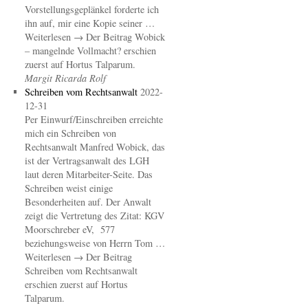
Vorstellungsgeplänkel forderte ich
ihn auf, mir eine Kopie seiner …
Weiterlesen → Der Beitrag Wobick
– mangelnde Vollmacht? erschien
zuerst auf Hortus Talparum.
Margit Ricarda Rolf
Schreiben vom Rechtsanwalt
2022-
12-31
Per Einwurf/Einschreiben erreichte
mich ein Schreiben von
Rechtsanwalt Manfred Wobick, das
ist der Vertragsanwalt des LGH
laut deren Mitarbeiter-Seite. Das
Schreiben weist einige
Besonderheiten auf. Der Anwalt
zeigt die Vertretung des Zitat: KGV
Moorschreber eV, 577
beziehungsweise von Herrn Tom …
Weiterlesen → Der Beitrag
Schreiben vom Rechtsanwalt
erschien zuerst auf Hortus
Talparum.