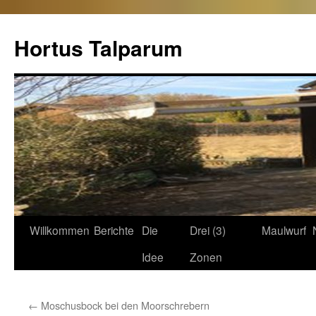
Hortus Talparum
Zum
Willkommen
Berichte
Die
Drei (3)
Maulwurf
Inhalt
Idee
Zonen
springen
←
Moschusbock bei den Moorschrebern