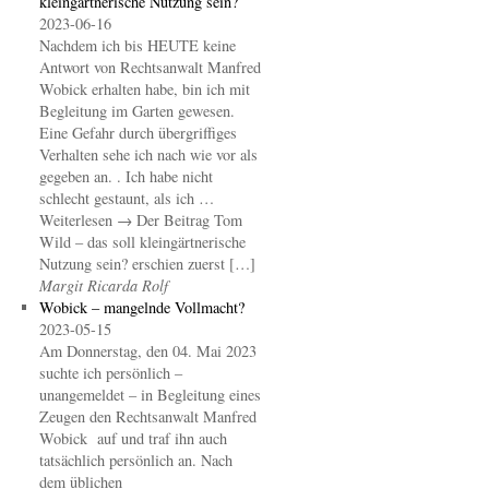
kleingärtnerische Nutzung sein?
2023-06-16
Nachdem ich bis HEUTE keine
Antwort von Rechtsanwalt Manfred
Wobick erhalten habe, bin ich mit
Begleitung im Garten gewesen.
Eine Gefahr durch übergriffiges
Verhalten sehe ich nach wie vor als
gegeben an. . Ich habe nicht
schlecht gestaunt, als ich …
Weiterlesen → Der Beitrag Tom
Wild – das soll kleingärtnerische
Nutzung sein? erschien zuerst […]
Margit Ricarda Rolf
Wobick – mangelnde Vollmacht?
2023-05-15
Am Donnerstag, den 04. Mai 2023
suchte ich persönlich –
unangemeldet – in Begleitung eines
Zeugen den Rechtsanwalt Manfred
Wobick auf und traf ihn auch
tatsächlich persönlich an. Nach
dem üblichen