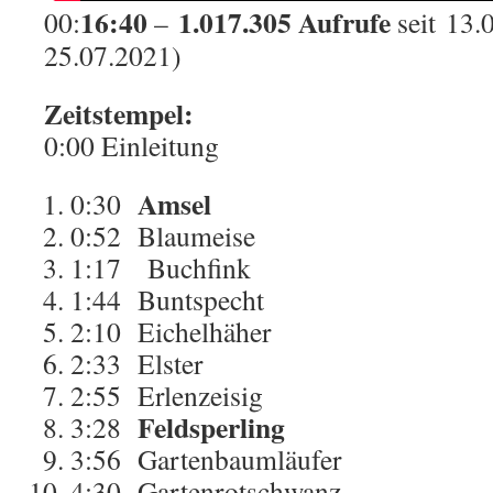
16:40
1.017.305 Aufrufe
00:
–
seit
13.
25.07.2021)
Zeitstempel:
0:00
Einleitung
Amsel
0:30
0:52
Blaumeise
1:17
Buchfink
1:44
Buntspecht
2:10
Eichelhäher
2:33
Elster
2:55
Erlenzeisig
Feldsperling
3:28
3:56
Gartenbaumläufer
4:30
Gartenrotschwanz