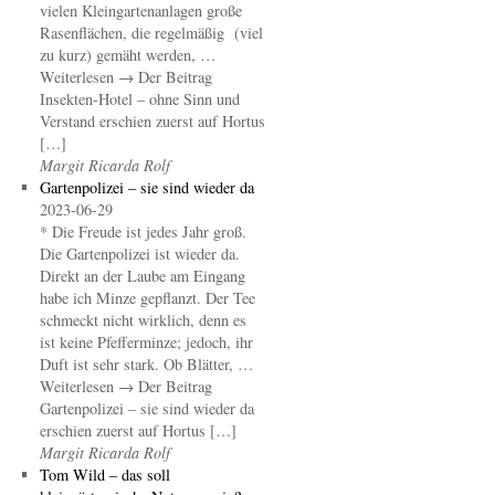
vielen Kleingartenanlagen große
Rasenflächen, die regelmäßig (viel
zu kurz) gemäht werden, …
Weiterlesen → Der Beitrag
Insekten-Hotel – ohne Sinn und
Verstand erschien zuerst auf Hortus
[…]
Margit Ricarda Rolf
Gartenpolizei – sie sind wieder da
2023-06-29
* Die Freude ist jedes Jahr groß.
Die Gartenpolizei ist wieder da.
Direkt an der Laube am Eingang
habe ich Minze gepflanzt. Der Tee
schmeckt nicht wirklich, denn es
ist keine Pfefferminze; jedoch, ihr
Duft ist sehr stark. Ob Blätter, …
Weiterlesen → Der Beitrag
Gartenpolizei – sie sind wieder da
erschien zuerst auf Hortus […]
Margit Ricarda Rolf
Tom Wild – das soll