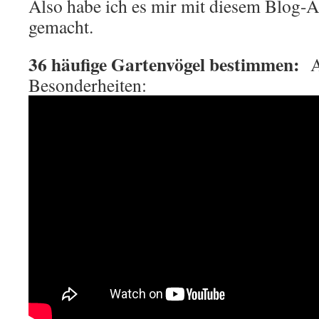
Also habe ich es mir mit diesem Blog-
gemacht.
36 häufige Gartenvögel bestimmen:
Au
Besonderheiten: