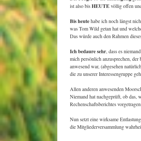
HEUTE
ist also bis
völlig offen un
Bis heute
habe ich noch längst nicht 
was Tom Wild getan hat und welche
Das würde auch den Rahmen dieses 
Ich bedaure sehr
, dass es niemand 
mich persönlich anzusprechen, der 
anwesend war, (abgesehen natürlic
die zu unserer Interessengruppe geh
Allen anderen anwesenden Moorschr
Niemand hat nachgeprüft, ob das, 
Rechenschaftsberichtes vorgetragen 
Nun setzt eine wirksame Entlastung
die Mitgliederversammlung wahrheit