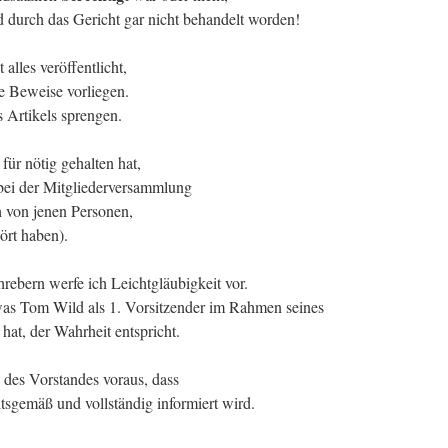
d durch das Gericht gar nicht behandelt worden!
alles veröffentlicht,
 Beweise vorliegen.
Artikels sprengen.
für nötig gehalten hat,
bei der Mitgliederversammlung
h von jenen Personen,
ört haben).
ebern werfe ich Leichtgläubigkeit vor.
was Tom Wild als 1. Vorsitzender im Rahmen seines
hat, der Wahrheit entspricht.
 des Vorstandes voraus, dass
sgemäß und vollständig informiert wird.