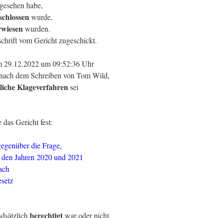
gesehen habe,
schlossen
wurde,
rwiesen
wurden.
hrift vom Gericht zugeschickt.
m 29.12.2022 um 09:52:36 Uhr
ge nach dem Schreiben von Tom Wild,
tliche Klageverfahren
sei
 das Gericht fest:
 gegenüber die Frage,
 den Jahren 2020 und 2021
ach
setz
berechtigt
dsätzlich
war oder nicht,