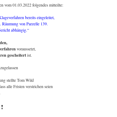
en vom 01.03.2022 folgendes mitteilte:
lageverfahren bereits eingeleitet,
w. Räumung von Parzelle 139.
ericht abhängig.“
den,
verfahren
voraussetzt,
ren gescheitert
ist.
 zugelassen
ng stellte Tom Wild
ss alle Fristen verstrichen seien
.
 !