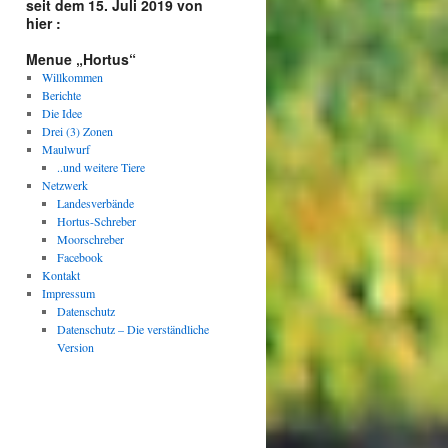
seit dem 15. Juli 2019 von
hier :
Menue „Hortus“
Willkommen
Berichte
Die Idee
Drei (3) Zonen
Maulwurf
..und weitere Tiere
Netzwerk
Landesverbände
Hortus-Schreber
Moorschreber
Facebook
Kontakt
Impressum
Datenschutz
Datenschutz – Die verständliche
Version