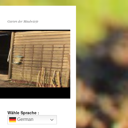
Garten der Maulwürfe
Wähle Sprache :
German