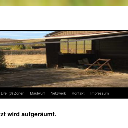
Drei (3) Zonen
Maulwurf
Netzwerk
Kontakt
Impressum
tzt wird aufgeräumt.