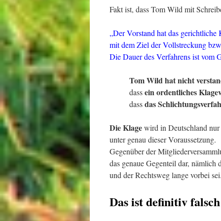
Fakt ist, dass Tom Wild mit Schreib
„Der Vorstand hat das gerichtliche K
mit dem Ziel der Vollstreckung bz
Die Dauer des Verfahrens ist vom G
Tom Wild hat nicht verstan
ein ordentliches Klage
dass
das Schlichtungsverfah
dass
Die Klage
wird in Deutschland nur
unter genau dieser Voraussetzung.
Gegenüber der Mitgliederversammlu
das genaue Gegenteil dar, nämlich da
und der Rechtsweg lange vorbei sei
Das ist definitiv falsch