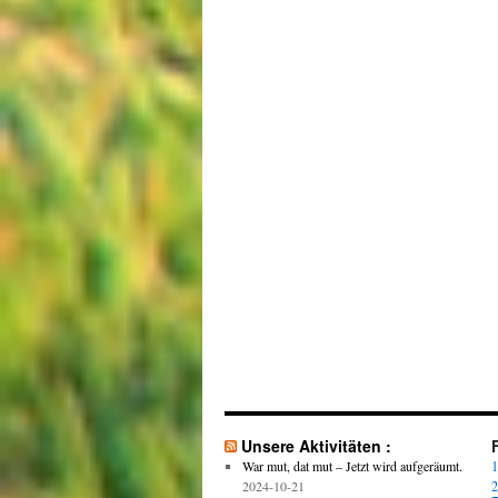
Unsere Aktivitäten :
War mut, dat mut – Jetzt wird aufgeräumt.
1
2024-10-21
2