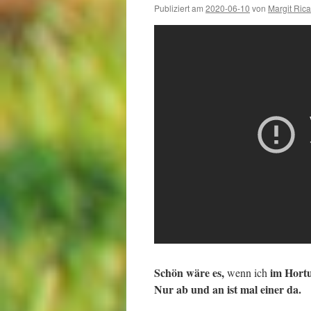
Publiziert am
2020-06-10
von
Margit Rica
Schön wäre es,
im Hort
wenn ich
Nur ab und an ist mal einer da.
.