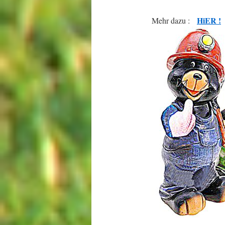
HiER !
Mehr dazu :