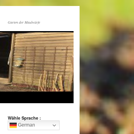
Garten der Maulwürfe
Wähle Sprache :
German