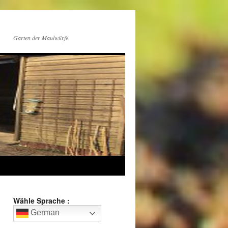
Garten der Maulwürfe
Wähle Sprache :
German