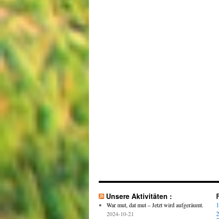
Unsere Aktivitäten :
War mut, dat mut – Jetzt wird aufgeräumt.
1
2024-10-21
2