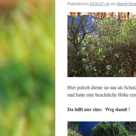
Publiziert am
2019-07-16
von
Margit Rica
Hier jedoch diente sie nur als Schu
und hatte eine beachtliche Höhe erre
Da hilft nur eins: Weg damit !