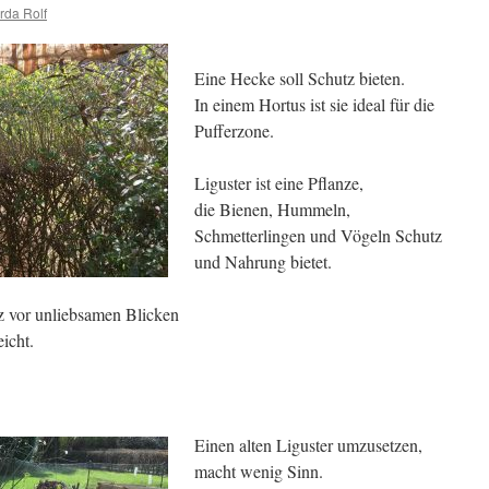
rda Rolf
Eine Hecke soll Schutz bieten.
In einem Hortus ist sie ideal für die
Pufferzone.
Liguster ist eine Pflanze,
die Bienen, Hummeln,
Schmetterlingen und Vögeln Schutz
und Nahrung bietet.
tz vor unliebsamen Blicken
icht.
Einen alten Liguster umzusetzen,
macht wenig Sinn.