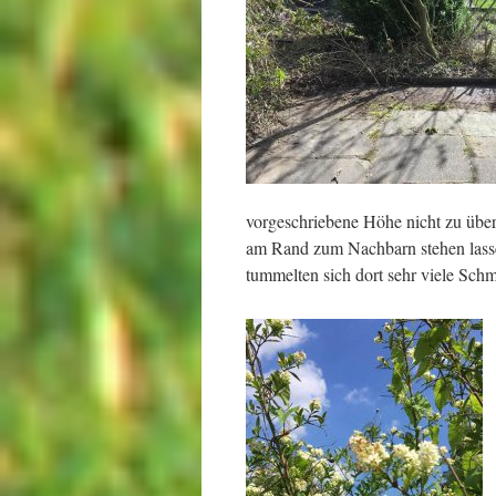
vorgeschriebene Höhe nicht zu übersc
am Rand zum Nachbarn stehen lass
tummelten sich dort sehr viele Schm