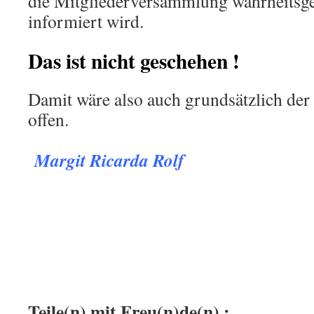
die Mitgliederversammlung wahrheitsg
informiert wird.
Das ist nicht geschehen !
Damit wäre also auch grundsätzlich der
offen.
.
Margit Ricarda Rolf
.
.
:
Teile(n) mit Freu(n)de(n) :