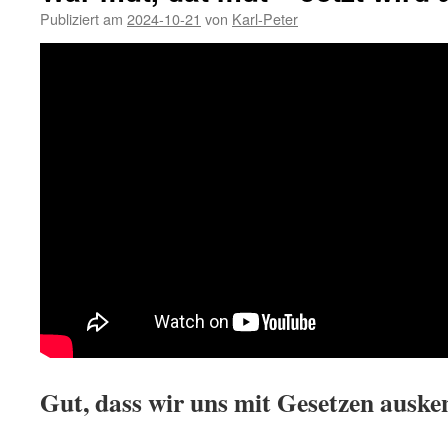
Publiziert am
2024-10-21
von
Karl-Peter
Gut, dass wir uns mit Gesetzen auske
.