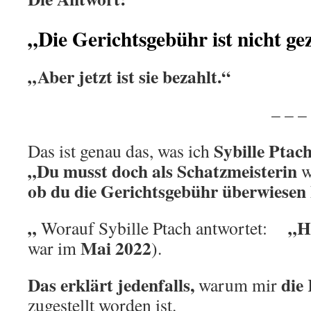
„Die Gerichtsgebühr ist nicht ge
„Aber jetzt ist sie bezahlt.“
.
– – – – – –
Sybille Ptac
Das ist genau das, was ich
„Du musst doch als Schatzmeisterin
w
ob du die Gerichtsgebühr überwiesen 
„
„H
Worauf Sybille Ptach antwortet:
Mai 2022
war im
).
Das erklärt jedenfalls,
die
warum mir
zugestellt worden ist.