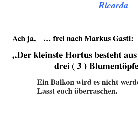
Ricarda
Ach ja, … frei nach Markus Gastl:
„Der kleinste Hortus besteht aus
drei ( 3 ) Blumentöpfen
.
Ein Balkon wird es nicht werd
Lasst euch überraschen.
.
.