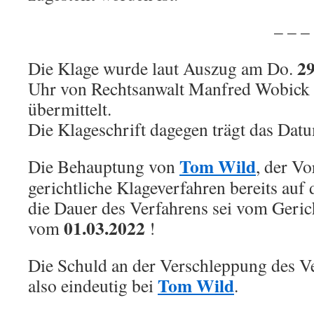
.
– – – – – –
29
Die Klage wurde laut Auszug am Do.
Uhr von Rechtsanwalt Manfred Wobick 
übermittelt.
Die Klageschrift dagegen trägt das Da
Tom Wild
Die Behauptung von
, der Vo
gerichtliche Klageverfahren bereits au
die Dauer des Verfahrens sei vom Geric
01.03.2022
vom
!
Die Schuld an der Verschleppung des Ver
Tom Wild
also eindeutig bei
.