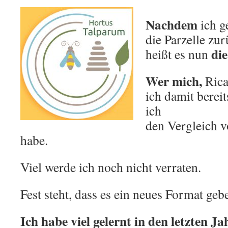
Nachdem
ich g
die Parzelle zu
di
heißt es nun
Wer mich,
Rica
ich damit berei
ich
den Vergleich v
habe.
Viel werde ich noch nicht verraten.
Fest steht, dass es ein neues Format geb
Ich habe viel gelernt in den letzten Ja