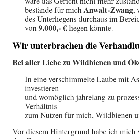
wäre das Gericht nicht mehr zustän
Anwalt-Zwang
bestände für mich
,
des Unterliegens durchaus im Berei
9.000,- €
von
liegen könnte.
Wir unterbrachen die Verhandlu
Bei aller Liebe zu Wildbienen und Ök
In eine verschimmelte Laube mit A
investieren
und womöglich jahrelang zu prozess
Verhältnis
zum Nutzen für mich, Wildbienen u
Vor diesem Hintergrund habe ich mich 