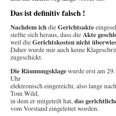
Das ist definitiv falsch !
Nachdem ich
Gerichtsakte
die
eingese
Akte geschl
stellte sich heraus, dass die
Gerichtskosten nicht überwie
weil die
Daher wurde mir auch keine Klageschri
zugeschickt.
Die Räumungsklage
wurde erst am 29
Uhr
elektronisch eingereicht, also lange na
Tom Wild,
das gerichtlic
in dem er mitgeteilt hat,
vom Vorstand eingeleitet worden.