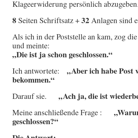
Klageerwiderung persönlich abzugeben
8
32
Seiten Schriftsatz +
Anlagen sind e
Als ich in der Poststelle an kam, zog di
und meinte:
„Die ist ja schon geschlossen.“
„Aber ich habe Post 
Ich antwortete:
bekommen.“
„Ach ja, die ist wiederb
Darauf sie.
„Warum
Meine anschließende Frage :
geschlossen?“
Die Antwort: