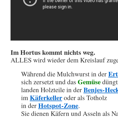
Im Hortus kommt nichts weg.
ALLES wird wieder dem Kreislauf zuge
Ert
Während die Mulchwurst in der
Gemüse
sich zersetzt und das
düngt
Benjes-Hec
landen Holzteile in der
Käferkeller
im
oder als Totholz
Hotspot-Zone
in der
.
Sie dienen Käfern und Asseln als N