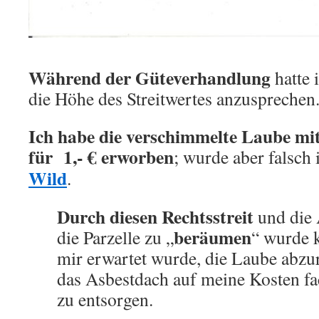
Während der Güteverhandlung
hatte 
die Höhe des Streitwertes anzusprechen
Ich habe die verschimmelte Laube mi
für 1,- € erworben
; wurde aber falsch
Wild
.
Durch diesen Rechtsstreit
und die 
beräumen
die Parzelle zu „
“ wurde k
mir erwartet wurde, die Laube abzu
das Asbestdach auf meine Kosten fa
zu entsorgen.