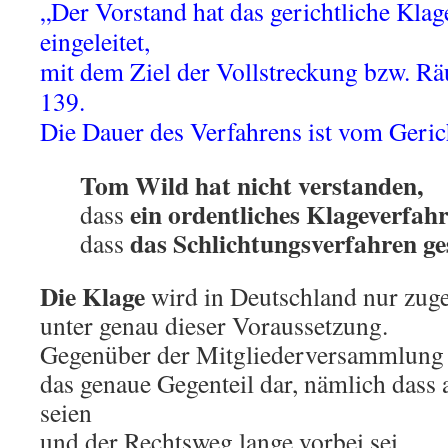
„Der Vorstand hat das gerichtliche Klag
eingeleitet,
mit dem Ziel der Vollstreckung bzw. R
139.
Die Dauer des Verfahrens ist vom Geric
Tom Wild hat nicht verstanden,
ein ordentliches Klageverfah
dass
das Schlichtungsverfahren ge
dass
Die Klage
wird in Deutschland nur zug
unter genau dieser Voraussetzung.
Gegenüber der Mitgliederversammlung 
das genaue Gegenteil dar, nämlich dass a
seien
und der Rechtsweg lange vorbei sei.