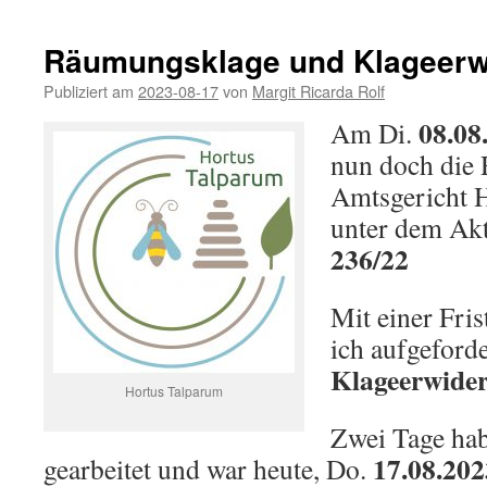
Räumungsklage und Klageerw
Publiziert am
2023-08-17
von
Margit Ricarda Rolf
08.08
Am Di.
nun doch die
Amtsgericht
unter dem Ak
236/22
Mit einer Fri
ich aufgeforde
Klageerwide
Hortus Talparum
Zwei Tage hab
17.08.202
gearbeitet und war heute, Do.