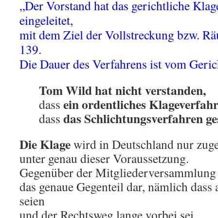
„Der Vorstand hat das gerichtliche Klag
eingeleitet,
mit dem Ziel der Vollstreckung bzw. R
139.
Die Dauer des Verfahrens ist vom Geric
Tom Wild hat nicht verstanden,
ein ordentliches Klageverfah
dass
das Schlichtungsverfahren ge
dass
Die Klage
wird in Deutschland nur zug
unter genau dieser Voraussetzung.
Gegenüber der Mitgliederversammlung 
das genaue Gegenteil dar, nämlich dass a
seien
und der Rechtsweg lange vorbei sei.