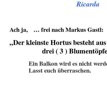
Ricarda
Ach ja, … frei nach Markus Gastl:
„Der kleinste Hortus besteht aus
drei ( 3 ) Blumentöpfen
.
Ein Balkon wird es nicht werd
Lasst euch überraschen.
.
.