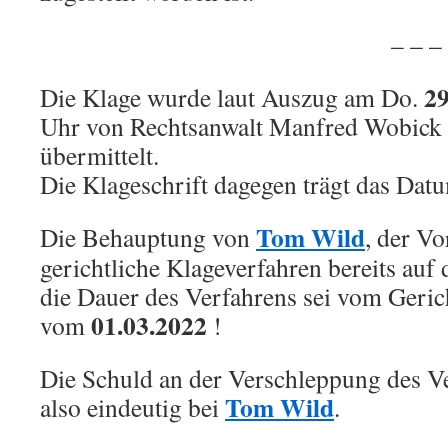
.
– – – – – –
29
Die Klage wurde laut Auszug am Do.
Uhr von Rechtsanwalt Manfred Wobick 
übermittelt.
Die Klageschrift dagegen trägt das Da
Tom Wild
Die Behauptung von
, der Vo
gerichtliche Klageverfahren bereits au
die Dauer des Verfahrens sei vom Geric
01.03.2022
vom
!
Die Schuld an der Verschleppung des Ver
Tom Wild
also eindeutig bei
.