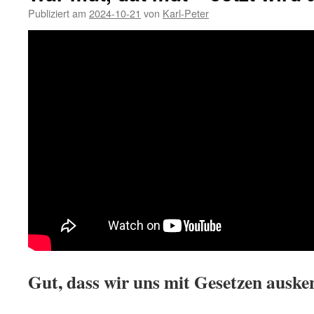
Publiziert am
2024-10-21
von
Karl-Peter
Gut, dass wir uns mit Gesetzen auske
.