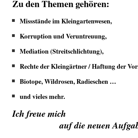
Zu den Themen gehören:
Missstände im Kleingartenwesen,
Korruption und Veruntreuung,
Mediation (Streitschlichtung),
Rechte der Kleingärtner / Haftung der Vo
Biotope, Wildrosen, Radieschen …
und vieles mehr.
Ich freue mich
.
auf die neuen Aufgab