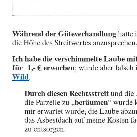
Während der Güteverhandlung
hatte 
die Höhe des Streitwertes anzusprechen
Ich habe die verschimmelte Laube mi
für 1,- € erworben
; wurde aber falsch
Wild
.
Durch diesen Rechtsstreit
und die 
beräumen
die Parzelle zu „
“ wurde k
mir erwartet wurde, die Laube abzu
das Asbestdach auf meine Kosten fa
zu entsorgen.