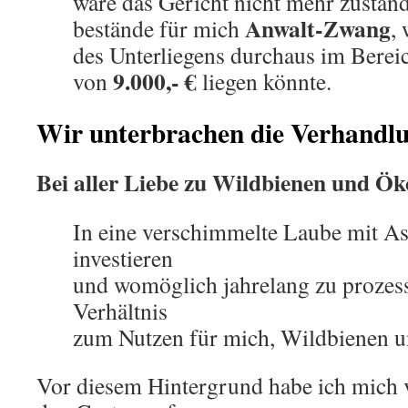
wäre das Gericht nicht mehr zustän
Anwalt-Zwang
bestände für mich
,
des Unterliegens durchaus im Berei
9.000,- €
von
liegen könnte.
Wir unterbrachen die Verhandlu
Bei aller Liebe zu Wildbienen und Ök
In eine verschimmelte Laube mit A
investieren
und womöglich jahrelang zu prozess
Verhältnis
zum Nutzen für mich, Wildbienen u
Vor diesem Hintergrund habe ich mich 