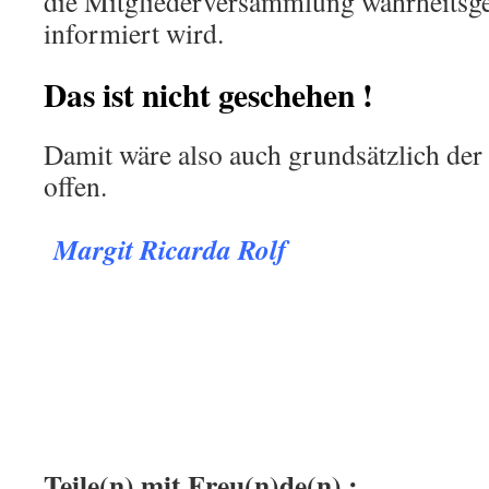
die Mitgliederversammlung wahrheitsg
informiert wird.
Das ist nicht geschehen !
Damit wäre also auch grundsätzlich der
offen.
.
Margit Ricarda Rolf
.
.
:
Teile(n) mit Freu(n)de(n) :