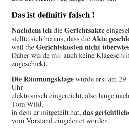
Das ist definitiv falsch !
Nachdem ich
Gerichtsakte
die
eingese
Akte geschl
stellte sich heraus, dass die
Gerichtskosten nicht überwie
weil die
Daher wurde mir auch keine Klageschri
zugeschickt.
Die Räumungsklage
wurde erst am 29
Uhr
elektronisch eingereicht, also lange na
Tom Wild,
das gerichtlic
in dem er mitgeteilt hat,
vom Vorstand eingeleitet worden.