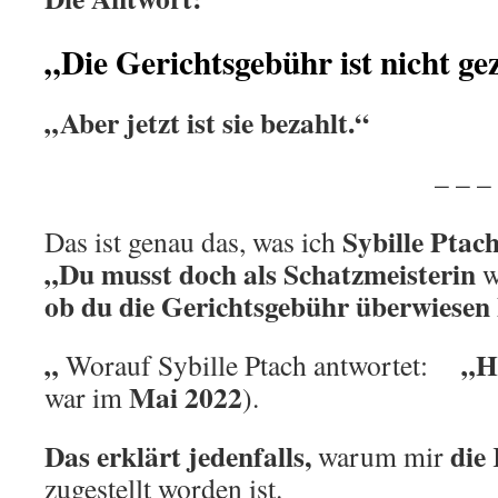
„Die Gerichtsgebühr ist nicht ge
„Aber jetzt ist sie bezahlt.“
.
– – – – – –
Sybille Ptac
Das ist genau das, was ich
„Du musst doch als Schatzmeisterin
w
ob du die Gerichtsgebühr überwiesen 
„
„H
Worauf Sybille Ptach antwortet:
Mai 2022
war im
).
Das erklärt jedenfalls,
die
warum mir
zugestellt worden ist.