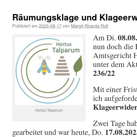
Räumungsklage und Klageerw
Publiziert am
2023-08-17
von
Margit Ricarda Rolf
08.08
Am Di.
nun doch die
Amtsgericht
unter dem Ak
236/22
Mit einer Fri
ich aufgeforde
Klageerwide
Hortus Talparum
Zwei Tage hab
17.08.202
gearbeitet und war heute, Do.