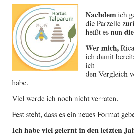
Nachdem
ich g
die Parzelle zu
di
heißt es nun
Wer mich,
Rica
ich damit berei
ich
den Vergleich v
habe.
Viel werde ich noch nicht verraten.
Fest steht, dass es ein neues Format geb
Ich habe viel gelernt in den letzten Ja