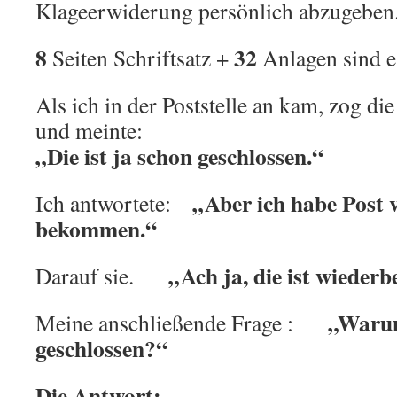
Klageerwiderung persönlich abzugeben
8
32
Seiten Schriftsatz +
Anlagen sind e
Als ich in der Poststelle an kam, zog di
und meinte:
„Die ist ja schon geschlossen.“
„Aber ich habe Post 
Ich antwortete:
bekommen.“
„Ach ja, die ist wiederb
Darauf sie.
„Warum
Meine anschließende Frage :
geschlossen?“
Die Antwort: