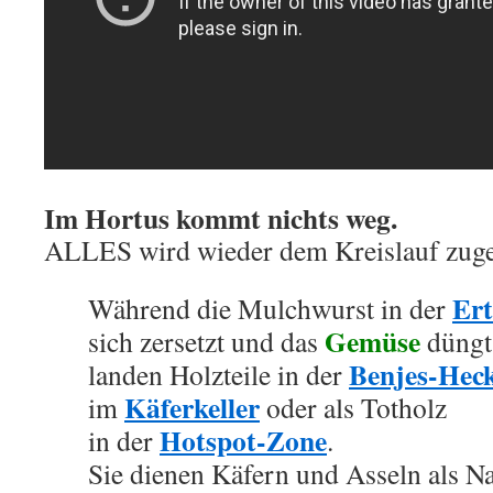
Im Hortus kommt nichts weg.
ALLES wird wieder dem Kreislauf zuge
Ert
Während die Mulchwurst in der
Gemüse
sich zersetzt und das
düngt
Benjes-Hec
landen Holzteile in der
Käferkeller
im
oder als Totholz
Hotspot-Zone
in der
.
Sie dienen Käfern und Asseln als N