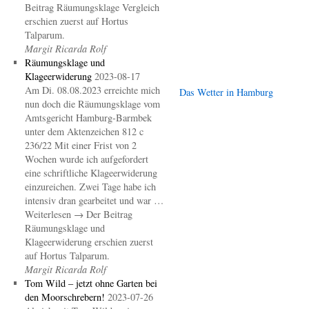
Beitrag Räumungsklage Vergleich
erschien zuerst auf Hortus
Talparum.
Margit Ricarda Rolf
Räumungsklage und
Klageerwiderung
2023-08-17
Am Di. 08.08.2023 erreichte mich
Das Wetter in Hamburg
nun doch die Räumungsklage vom
Amtsgericht Hamburg-Barmbek
unter dem Aktenzeichen 812 c
236/22 Mit einer Frist von 2
Wochen wurde ich aufgefordert
eine schriftliche Klageerwiderung
einzureichen. Zwei Tage habe ich
intensiv dran gearbeitet und war …
Weiterlesen → Der Beitrag
Räumungsklage und
Klageerwiderung erschien zuerst
auf Hortus Talparum.
Margit Ricarda Rolf
Tom Wild – jetzt ohne Garten bei
den Moorschrebern!
2023-07-26