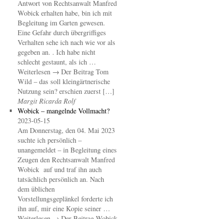
Antwort von Rechtsanwalt Manfred
Wobick erhalten habe, bin ich mit
Begleitung im Garten gewesen.
Eine Gefahr durch übergriffiges
Verhalten sehe ich nach wie vor als
gegeben an. . Ich habe nicht
schlecht gestaunt, als ich …
Weiterlesen → Der Beitrag Tom
Wild – das soll kleingärtnerische
Nutzung sein? erschien zuerst […]
Margit Ricarda Rolf
Wobick – mangelnde Vollmacht?
2023-05-15
Am Donnerstag, den 04. Mai 2023
suchte ich persönlich –
unangemeldet – in Begleitung eines
Zeugen den Rechtsanwalt Manfred
Wobick auf und traf ihn auch
tatsächlich persönlich an. Nach
dem üblichen
Vorstellungsgeplänkel forderte ich
ihn auf, mir eine Kopie seiner …
Weiterlesen → Der Beitrag Wobick