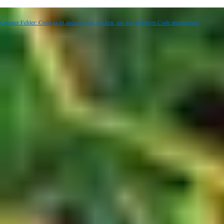
Counter Fehler: Code nicht ändern. Hier klicken, um den richtigen Code anzuzeigen!