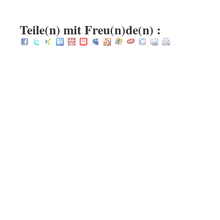
:
Teile(n) mit Freu(n)de(n) :