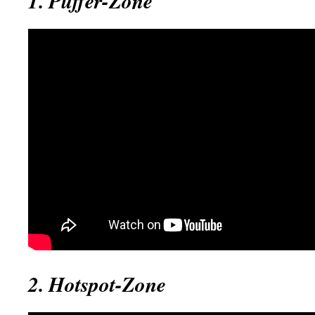
1. Puffer-Zone
2. Hotspot-Zone