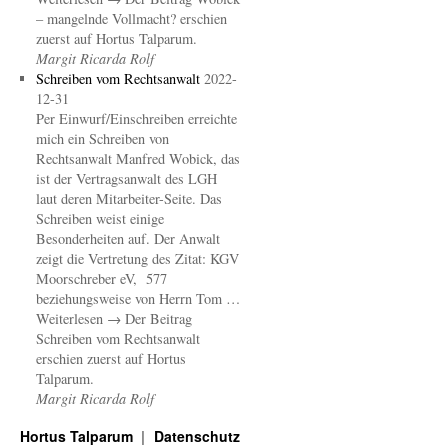
– mangelnde Vollmacht? erschien
zuerst auf Hortus Talparum.
Margit Ricarda Rolf
Schreiben vom Rechtsanwalt
2022-
12-31
Per Einwurf/Einschreiben erreichte
mich ein Schreiben von
Rechtsanwalt Manfred Wobick, das
ist der Vertragsanwalt des LGH
laut deren Mitarbeiter-Seite. Das
Schreiben weist einige
Besonderheiten auf. Der Anwalt
zeigt die Vertretung des Zitat: KGV
Moorschreber eV, 577
beziehungsweise von Herrn Tom …
Weiterlesen → Der Beitrag
Schreiben vom Rechtsanwalt
erschien zuerst auf Hortus
Talparum.
Margit Ricarda Rolf
Hortus Talparum
Datenschutz