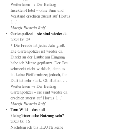
Weiterlesen → Der Beitrag
Insekten-Hotel – ohne Sinn und
Verstand erschien zuerst auf Hortus
[…]
Margit Ricarda Rolf
Gartenpolizei – sie sind wieder da
2023-06-29
* Die Freude ist jedes Jahr groß.
Die Gartenpolizei ist wieder da.
Direkt an der Laube am Eingang
habe ich Minze gepflanzt. Der Tee
schmeckt nicht wirklich, denn es
ist keine Pfefferminze; jedoch, ihr
Duft ist sehr stark. Ob Blätter, …
Weiterlesen → Der Beitrag
Gartenpolizei – sie sind wieder da
erschien zuerst auf Hortus […]
Margit Ricarda Rolf
Tom Wild – das soll
kleingärtnerische Nutzung sein?
2023-06-16
Nachdem ich bis HEUTE keine