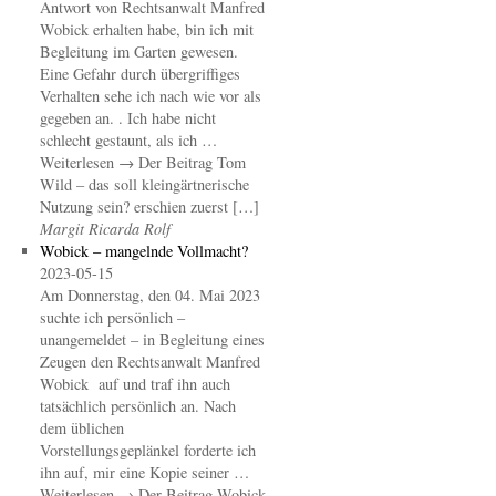
Antwort von Rechtsanwalt Manfred
Wobick erhalten habe, bin ich mit
Begleitung im Garten gewesen.
Eine Gefahr durch übergriffiges
Verhalten sehe ich nach wie vor als
gegeben an. . Ich habe nicht
schlecht gestaunt, als ich …
Weiterlesen → Der Beitrag Tom
Wild – das soll kleingärtnerische
Nutzung sein? erschien zuerst […]
Margit Ricarda Rolf
Wobick – mangelnde Vollmacht?
2023-05-15
Am Donnerstag, den 04. Mai 2023
suchte ich persönlich –
unangemeldet – in Begleitung eines
Zeugen den Rechtsanwalt Manfred
Wobick auf und traf ihn auch
tatsächlich persönlich an. Nach
dem üblichen
Vorstellungsgeplänkel forderte ich
ihn auf, mir eine Kopie seiner …
Weiterlesen → Der Beitrag Wobick