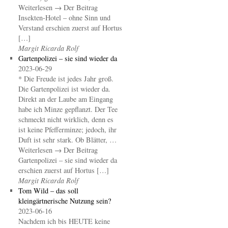
Weiterlesen → Der Beitrag
Insekten-Hotel – ohne Sinn und
Verstand erschien zuerst auf Hortus
[…]
Margit Ricarda Rolf
Gartenpolizei – sie sind wieder da
2023-06-29
* Die Freude ist jedes Jahr groß.
Die Gartenpolizei ist wieder da.
Direkt an der Laube am Eingang
habe ich Minze gepflanzt. Der Tee
schmeckt nicht wirklich, denn es
ist keine Pfefferminze; jedoch, ihr
Duft ist sehr stark. Ob Blätter, …
Weiterlesen → Der Beitrag
Gartenpolizei – sie sind wieder da
erschien zuerst auf Hortus […]
Margit Ricarda Rolf
Tom Wild – das soll
kleingärtnerische Nutzung sein?
2023-06-16
Nachdem ich bis HEUTE keine