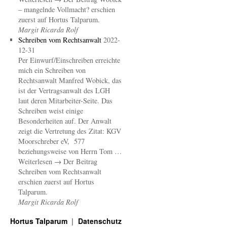
– mangelnde Vollmacht? erschien
zuerst auf Hortus Talparum.
Margit Ricarda Rolf
Schreiben vom Rechtsanwalt
2022-
12-31
Per Einwurf/Einschreiben erreichte
mich ein Schreiben von
Rechtsanwalt Manfred Wobick, das
ist der Vertragsanwalt des LGH
laut deren Mitarbeiter-Seite. Das
Schreiben weist einige
Besonderheiten auf. Der Anwalt
zeigt die Vertretung des Zitat: KGV
Moorschreber eV, 577
beziehungsweise von Herrn Tom …
Weiterlesen → Der Beitrag
Schreiben vom Rechtsanwalt
erschien zuerst auf Hortus
Talparum.
Margit Ricarda Rolf
Hortus Talparum
Datenschutz