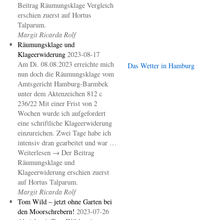
Beitrag Räumungsklage Vergleich
erschien zuerst auf Hortus
Talparum.
Margit Ricarda Rolf
Räumungsklage und
Klageerwiderung
2023-08-17
Am Di. 08.08.2023 erreichte mich
Das Wetter in Hamburg
nun doch die Räumungsklage vom
Amtsgericht Hamburg-Barmbek
unter dem Aktenzeichen 812 c
236/22 Mit einer Frist von 2
Wochen wurde ich aufgefordert
eine schriftliche Klageerwiderung
einzureichen. Zwei Tage habe ich
intensiv dran gearbeitet und war …
Weiterlesen → Der Beitrag
Räumungsklage und
Klageerwiderung erschien zuerst
auf Hortus Talparum.
Margit Ricarda Rolf
Tom Wild – jetzt ohne Garten bei
den Moorschrebern!
2023-07-26