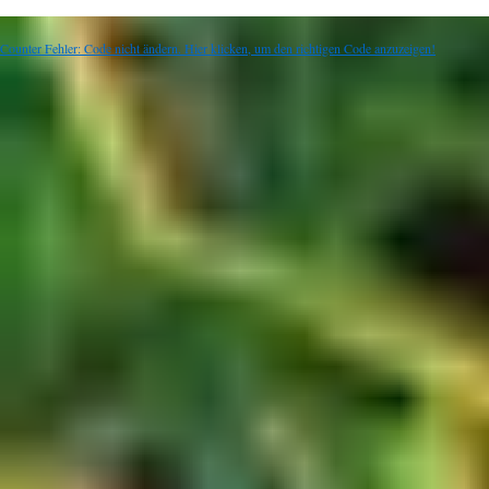
Counter Fehler: Code nicht ändern. Hier klicken, um den richtigen Code anzuzeigen!