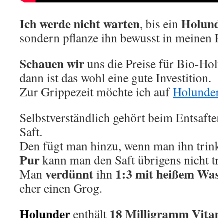
Ich werde nicht warten
Holun
, bis ein
sondern pflanze ihn bewusst in meinen 
Schauen wir
uns die Preise für Bio-Hol
dann ist das wohl eine gute Investition.
Zur Grippezeit möchte ich auf
Holunder
Selbstverständlich gehört beim Entsaft
Saft.
Den fügt man hinzu, wenn man ihn trink
Pur
kann man den Saft übrigens nicht t
verdünnt
1:3 mit heißem Wa
Man
ihn
eher einen Grog.
Holunder
18 Milligramm Vita
enthält