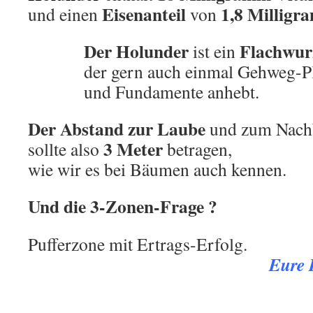
Eisenanteil
1,8 Millig
und einen
von
Der Holunder
Flachwur
ist ein
der gern auch einmal Gehweg-Pl
und Fundamente anhebt.
Der Abstand zur Laube
und zum Nach
3 Meter
sollte also
betragen,
wie wir es bei Bäumen auch kennen.
Und die 3-Zonen-Frage ?
Pufferzone mit Ertrags-Erfolg.
Eure 
.
.