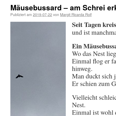
Mäusebussard – am Schrei er
Publiziert am
2019-07-22
von
Margit Ricarda Rolf
Seit Tagen krei
und ist manchmal
Ein Mäusebuss
Wo das Nest lieg
Einmal flog er f
hinweg.
Man duckt sich j
Er schien zum G
Vielleicht schle
Nest.
Einmal ist wohl 