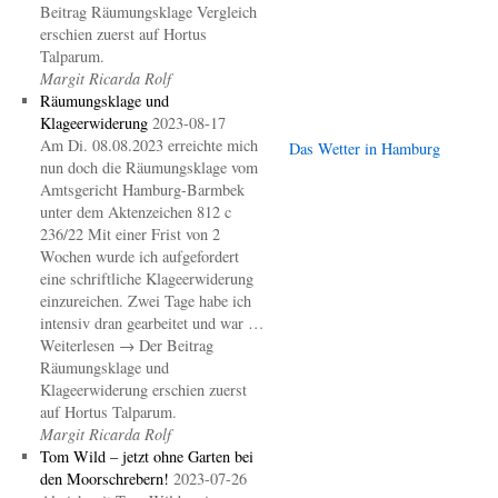
Beitrag Räumungsklage Vergleich
erschien zuerst auf Hortus
Talparum.
Margit Ricarda Rolf
Räumungsklage und
Klageerwiderung
2023-08-17
Am Di. 08.08.2023 erreichte mich
Das Wetter in Hamburg
nun doch die Räumungsklage vom
Amtsgericht Hamburg-Barmbek
unter dem Aktenzeichen 812 c
236/22 Mit einer Frist von 2
Wochen wurde ich aufgefordert
eine schriftliche Klageerwiderung
einzureichen. Zwei Tage habe ich
intensiv dran gearbeitet und war …
Weiterlesen → Der Beitrag
Räumungsklage und
Klageerwiderung erschien zuerst
auf Hortus Talparum.
Margit Ricarda Rolf
Tom Wild – jetzt ohne Garten bei
den Moorschrebern!
2023-07-26