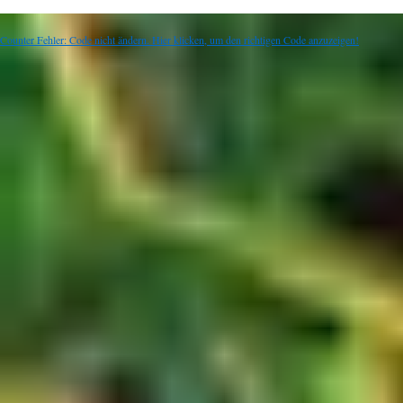
Counter Fehler: Code nicht ändern. Hier klicken, um den richtigen Code anzuzeigen!