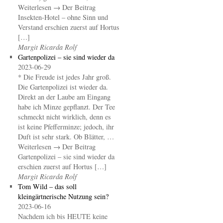
Weiterlesen → Der Beitrag
Insekten-Hotel – ohne Sinn und
Verstand erschien zuerst auf Hortus
[…]
Margit Ricarda Rolf
Gartenpolizei – sie sind wieder da
2023-06-29
* Die Freude ist jedes Jahr groß.
Die Gartenpolizei ist wieder da.
Direkt an der Laube am Eingang
habe ich Minze gepflanzt. Der Tee
schmeckt nicht wirklich, denn es
ist keine Pfefferminze; jedoch, ihr
Duft ist sehr stark. Ob Blätter, …
Weiterlesen → Der Beitrag
Gartenpolizei – sie sind wieder da
erschien zuerst auf Hortus […]
Margit Ricarda Rolf
Tom Wild – das soll
kleingärtnerische Nutzung sein?
2023-06-16
Nachdem ich bis HEUTE keine