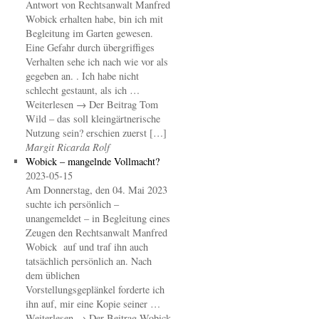
Antwort von Rechtsanwalt Manfred
Wobick erhalten habe, bin ich mit
Begleitung im Garten gewesen.
Eine Gefahr durch übergriffiges
Verhalten sehe ich nach wie vor als
gegeben an. . Ich habe nicht
schlecht gestaunt, als ich …
Weiterlesen → Der Beitrag Tom
Wild – das soll kleingärtnerische
Nutzung sein? erschien zuerst […]
Margit Ricarda Rolf
Wobick – mangelnde Vollmacht?
2023-05-15
Am Donnerstag, den 04. Mai 2023
suchte ich persönlich –
unangemeldet – in Begleitung eines
Zeugen den Rechtsanwalt Manfred
Wobick auf und traf ihn auch
tatsächlich persönlich an. Nach
dem üblichen
Vorstellungsgeplänkel forderte ich
ihn auf, mir eine Kopie seiner …
Weiterlesen → Der Beitrag Wobick