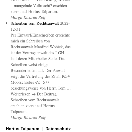
– mangelnde Vollmacht? erschien
zuerst auf Hortus Talparum.
Margit Ricarda Rolf
Schreiben vom Rechtsanwalt
2022-
12-31
Per Einwurf/Einschreiben erreichte
mich ein Schreiben von
Rechtsanwalt Manfred Wobick, das
ist der Vertragsanwalt des LGH
laut deren Mitarbeiter-Seite. Das
Schreiben weist einige
Besonderheiten auf. Der Anwalt
zeigt die Vertretung des Zitat: KGV
Moorschreber eV, 577
beziehungsweise von Herrn Tom …
Weiterlesen → Der Beitrag
Schreiben vom Rechtsanwalt
erschien zuerst auf Hortus
Talparum.
Margit Ricarda Rolf
Hortus Talparum
Datenschutz