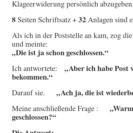
Klageerwiderung persönlich abzugeben
8
32
Seiten Schriftsatz +
Anlagen sind e
Als ich in der Poststelle an kam, zog di
und meinte:
„Die ist ja schon geschlossen.“
„Aber ich habe Post 
Ich antwortete:
bekommen.“
„Ach ja, die ist wiederb
Darauf sie.
„Warum
Meine anschließende Frage :
geschlossen?“
Die Antwort: