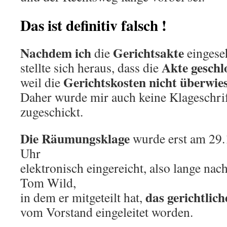
Das ist definitiv falsch !
Nachdem ich
Gerichtsakte
die
eingese
Akte geschl
stellte sich heraus, dass die
Gerichtskosten nicht überwie
weil die
Daher wurde mir auch keine Klageschri
zugeschickt.
Die Räumungsklage
wurde erst am 29
Uhr
elektronisch eingereicht, also lange na
Tom Wild,
das gerichtlic
in dem er mitgeteilt hat,
vom Vorstand eingeleitet worden.