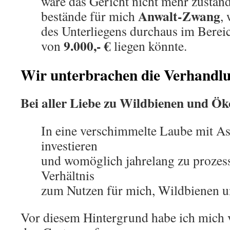
wäre das Gericht nicht mehr zustän
Anwalt-Zwang
bestände für mich
,
des Unterliegens durchaus im Berei
9.000,- €
von
liegen könnte.
Wir unterbrachen die Verhandlu
Bei aller Liebe zu Wildbienen und Ök
In eine verschimmelte Laube mit A
investieren
und womöglich jahrelang zu prozess
Verhältnis
zum Nutzen für mich, Wildbienen u
Vor diesem Hintergrund habe ich mich 