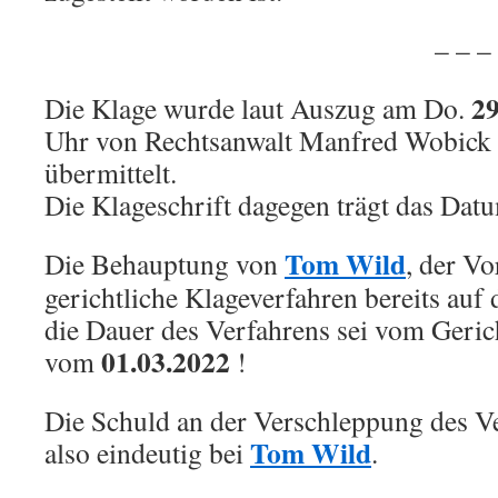
.
– – – – – –
29
Die Klage wurde laut Auszug am Do.
Uhr von Rechtsanwalt Manfred Wobick 
übermittelt.
Die Klageschrift dagegen trägt das Da
Tom Wild
Die Behauptung von
, der Vo
gerichtliche Klageverfahren bereits au
die Dauer des Verfahrens sei vom Geric
01.03.2022
vom
!
Die Schuld an der Verschleppung des Ver
Tom Wild
also eindeutig bei
.