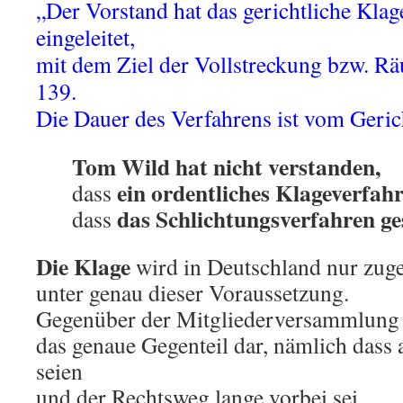
„Der Vorstand hat das gerichtliche Klag
eingeleitet,
mit dem Ziel der Vollstreckung bzw. R
139.
Die Dauer des Verfahrens ist vom Geric
Tom Wild hat nicht verstanden,
ein ordentliches Klageverfah
dass
das Schlichtungsverfahren ge
dass
Die Klage
wird in Deutschland nur zug
unter genau dieser Voraussetzung.
Gegenüber der Mitgliederversammlung 
das genaue Gegenteil dar, nämlich dass a
seien
und der Rechtsweg lange vorbei sei.