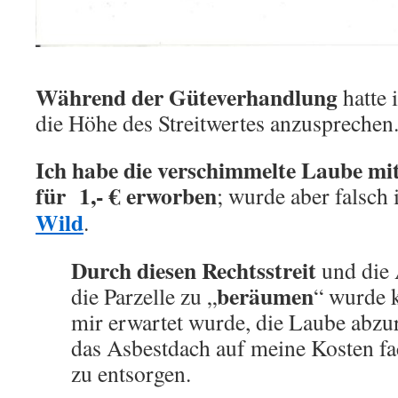
Während der Güteverhandlung
hatte 
die Höhe des Streitwertes anzusprechen
Ich habe die verschimmelte Laube mi
für 1,- € erworben
; wurde aber falsch
Wild
.
Durch diesen Rechtsstreit
und die 
beräumen
die Parzelle zu „
“ wurde k
mir erwartet wurde, die Laube abzu
das Asbestdach auf meine Kosten fa
zu entsorgen.