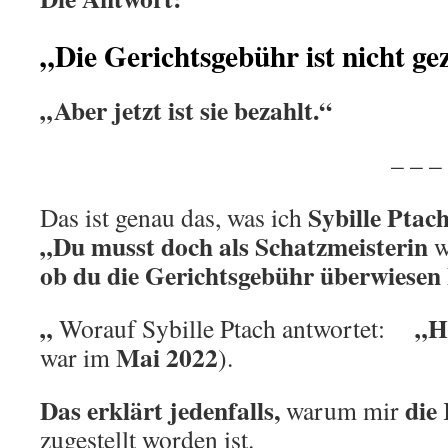
„Die Gerichtsgebühr ist nicht ge
„Aber jetzt ist sie bezahlt.“
.
– – – – – –
Sybille Ptac
Das ist genau das, was ich
„Du musst doch als Schatzmeisterin
w
ob du die Gerichtsgebühr überwiesen 
„
„H
Worauf Sybille Ptach antwortet:
Mai 2022
war im
).
Das erklärt jedenfalls,
die
warum mir
zugestellt worden ist.