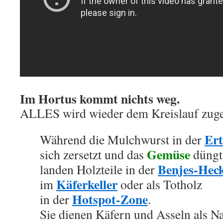
Im Hortus kommt nichts weg.
ALLES wird wieder dem Kreislauf zuge
Ert
Während die Mulchwurst in der
Gemüse
sich zersetzt und das
düngt
Benjes-Hec
landen Holzteile in der
Käferkeller
im
oder als Totholz
Hotspot-Zone
in der
.
Sie dienen Käfern und Asseln als N