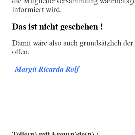
die Mitgliederversammlung wahrheitsg
informiert wird.
Das ist nicht geschehen !
Damit wäre also auch grundsätzlich der
offen.
.
Margit Ricarda Rolf
.
.
:
Teile(n) mit Freu(n)de(n) :