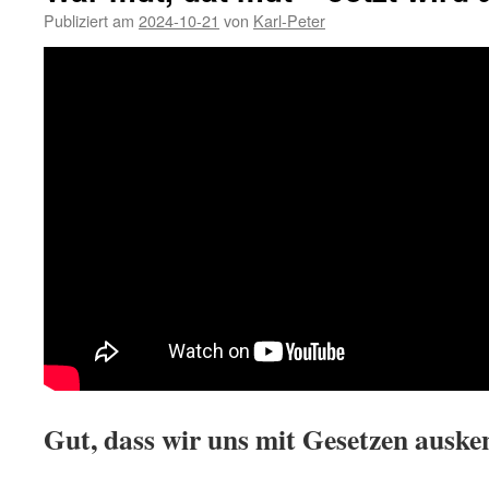
Publiziert am
2024-10-21
von
Karl-Peter
Gut, dass wir uns mit Gesetzen auske
.