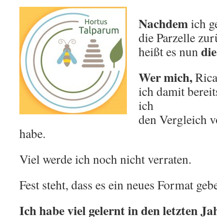
Nachdem
ich g
die Parzelle zu
di
heißt es nun
Wer mich,
Rica
ich damit berei
ich
den Vergleich v
habe.
Viel werde ich noch nicht verraten.
Fest steht, dass es ein neues Format geb
Ich habe viel gelernt in den letzten Ja