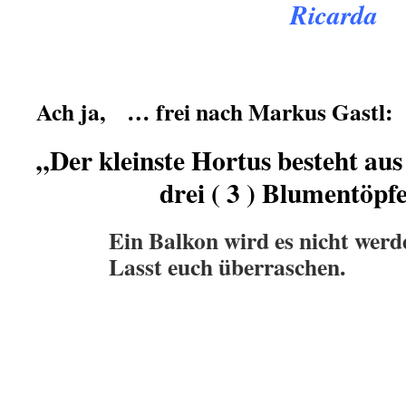
Ricarda
Ach ja, … frei nach Markus Gastl:
„Der kleinste Hortus besteht aus
drei ( 3 ) Blumentöpfen
.
Ein Balkon wird es nicht werd
Lasst euch überraschen.
.
.