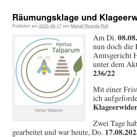
Räumungsklage und Klageerw
Publiziert am
2023-08-17
von
Margit Ricarda Rolf
08.08
Am Di.
nun doch die
Amtsgericht
unter dem Ak
236/22
Mit einer Fri
ich aufgeforde
Klageerwide
Hortus Talparum
Zwei Tage hab
17.08.202
gearbeitet und war heute, Do.