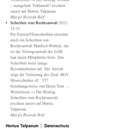
– mangelnde Vollmacht? erschien
zuerst auf Hortus Talparum.
Margit Ricarda Rolf
Schreiben vom Rechtsanwalt
2022-
12-31
Per Einwurf/Einschreiben erreichte
mich ein Schreiben von
Rechtsanwalt Manfred Wobick, das
ist der Vertragsanwalt des LGH
laut deren Mitarbeiter-Seite. Das
Schreiben weist einige
Besonderheiten auf. Der Anwalt
zeigt die Vertretung des Zitat: KGV
Moorschreber eV, 577
beziehungsweise von Herrn Tom …
Weiterlesen → Der Beitrag
Schreiben vom Rechtsanwalt
erschien zuerst auf Hortus
Talparum.
Margit Ricarda Rolf
Hortus Talparum
Datenschutz