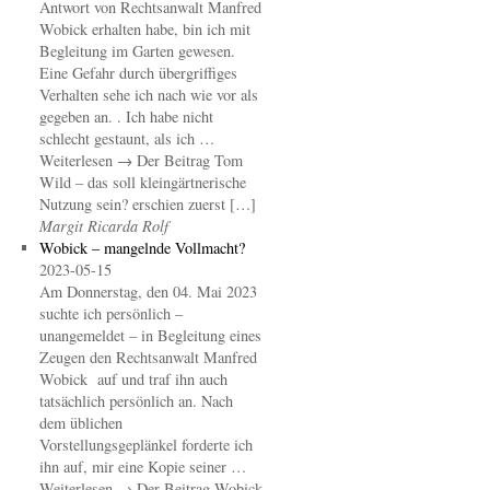
Antwort von Rechtsanwalt Manfred
Wobick erhalten habe, bin ich mit
Begleitung im Garten gewesen.
Eine Gefahr durch übergriffiges
Verhalten sehe ich nach wie vor als
gegeben an. . Ich habe nicht
schlecht gestaunt, als ich …
Weiterlesen → Der Beitrag Tom
Wild – das soll kleingärtnerische
Nutzung sein? erschien zuerst […]
Margit Ricarda Rolf
Wobick – mangelnde Vollmacht?
2023-05-15
Am Donnerstag, den 04. Mai 2023
suchte ich persönlich –
unangemeldet – in Begleitung eines
Zeugen den Rechtsanwalt Manfred
Wobick auf und traf ihn auch
tatsächlich persönlich an. Nach
dem üblichen
Vorstellungsgeplänkel forderte ich
ihn auf, mir eine Kopie seiner …
Weiterlesen → Der Beitrag Wobick