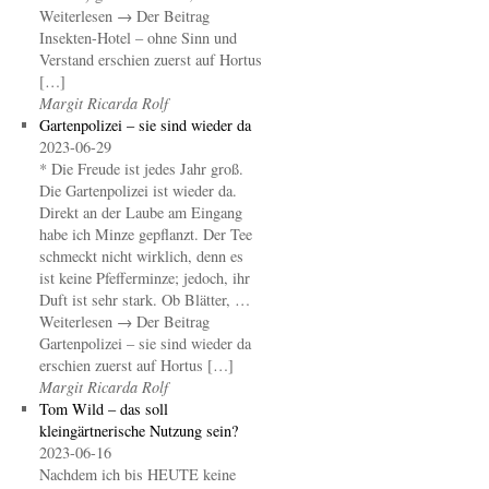
Weiterlesen → Der Beitrag
Insekten-Hotel – ohne Sinn und
Verstand erschien zuerst auf Hortus
[…]
Margit Ricarda Rolf
Gartenpolizei – sie sind wieder da
2023-06-29
* Die Freude ist jedes Jahr groß.
Die Gartenpolizei ist wieder da.
Direkt an der Laube am Eingang
habe ich Minze gepflanzt. Der Tee
schmeckt nicht wirklich, denn es
ist keine Pfefferminze; jedoch, ihr
Duft ist sehr stark. Ob Blätter, …
Weiterlesen → Der Beitrag
Gartenpolizei – sie sind wieder da
erschien zuerst auf Hortus […]
Margit Ricarda Rolf
Tom Wild – das soll
kleingärtnerische Nutzung sein?
2023-06-16
Nachdem ich bis HEUTE keine