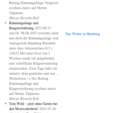
Beitrag Räumungsklage Vergleich
erschien zuerst auf Hortus
Talparum.
Margit Ricarda Rolf
Räumungsklage und
Klageerwiderung
2023-08-17
Am Di. 08.08.2023 erreichte mich
Das Wetter in Hamburg
nun doch die Räumungsklage vom
Amtsgericht Hamburg-Barmbek
unter dem Aktenzeichen 812 c
236/22 Mit einer Frist von 2
Wochen wurde ich aufgefordert
eine schriftliche Klageerwiderung
einzureichen. Zwei Tage habe ich
intensiv dran gearbeitet und war …
Weiterlesen → Der Beitrag
Räumungsklage und
Klageerwiderung erschien zuerst
auf Hortus Talparum.
Margit Ricarda Rolf
Tom Wild – jetzt ohne Garten bei
den Moorschrebern!
2023-07-26