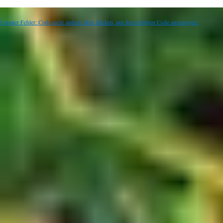
Counter Fehler: Code nicht ändern. Hier klicken, um den richtigen Code anzuzeigen!